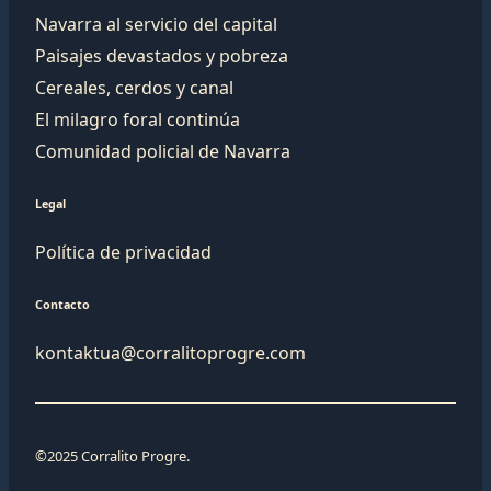
Navarra al servicio del capital
Paisajes devastados y pobreza
Cereales, cerdos y canal
El milagro foral continúa
Comunidad policial de Navarra
Legal
Política de privacidad
Contacto
kontaktua@corralitoprogre.com
©2025 Corralito Progre.